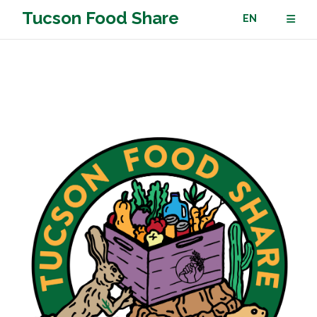
Saltar
Tucson Food Share
EN
al
contenido