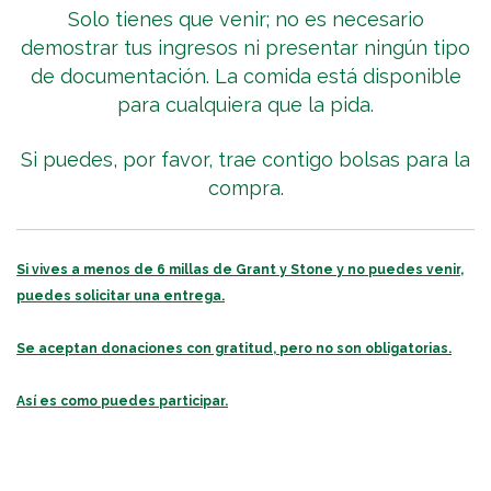
Solo tienes que venir; no es necesario
demostrar tus ingresos ni presentar ningún tipo
de documentación. La comida está disponible
para cualquiera que la pida.
Si puedes, por favor, trae contigo bolsas para la
compra.
Si vives a menos de 6 millas de Grant y Stone y no puedes venir,
puedes solicitar una entrega.
Se aceptan donaciones con gratitud, pero no son obligatorias.
Así es como puedes participar.